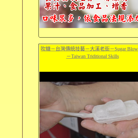
吹糖－台灣傳統技藝－大溪老街－Sugar Blowi
－Taiwan Triditional Skills