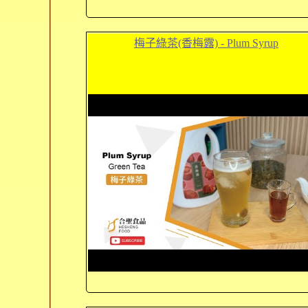
梅子綠茶(香梅露) - Plum Syrup