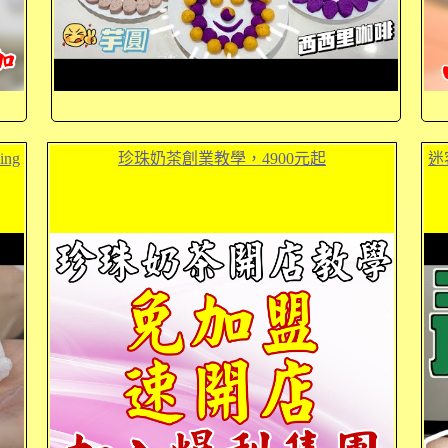
ng
珍珠奶茶創業教學，4900元起
迷