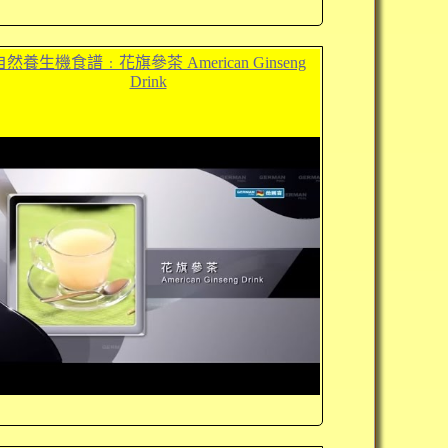
自然養生機食譜﹕花旗參茶 American Ginseng
Drink