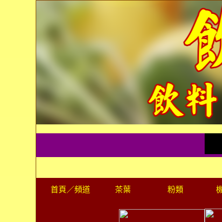
首頁
／頻道
茶葉
粉類