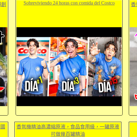
Sobreviviendo 24 horas con comida del Costco
揮創
香
出國
香氛機精油高濃縮原液，食品食用級，一罐原液
可做幾百罐精油