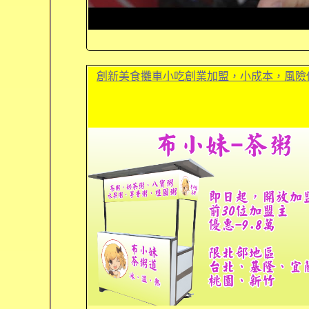
創新美食攤車小吃創業加盟，小成本，風險