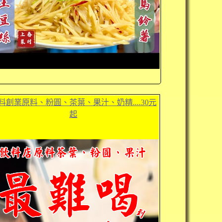
料創業原料、粉圓、茶葉、果汁、奶精....30元
起