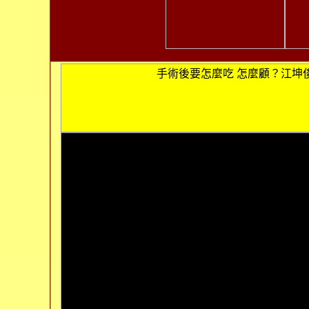
手術後要怎麼吃 怎麼顧？江坤