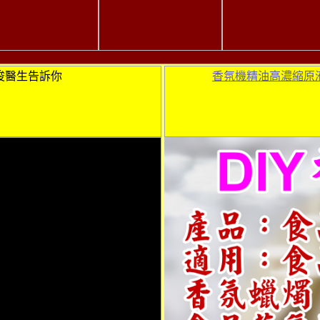
俊醫生告訴你
香氛機精油高濃縮原