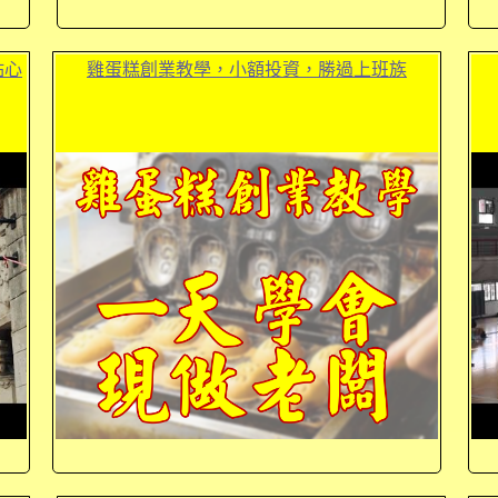
點心
雞蛋糕創業教學，小額投資，勝過上班族