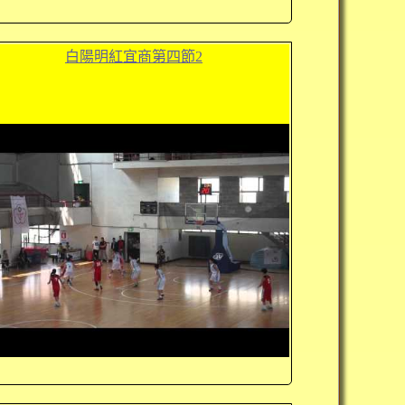
白陽明紅宜商第四節2