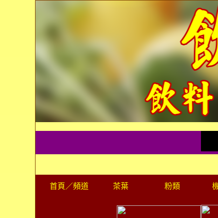
首頁
／頻道
茶葉
粉類