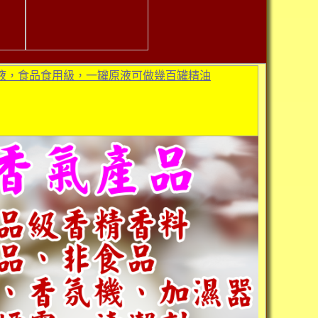
液，食品食用級，一罐原液可做幾百罐精油