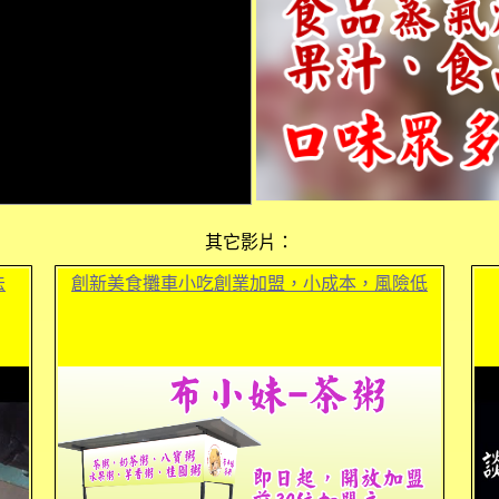
其它影片：
法
創新美食攤車小吃創業加盟，小成本，風險低