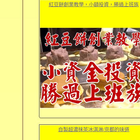
紅豆餅創業教學，小額投資，勝過上班族
自製超濃抹茶冰淇淋/京都的味道