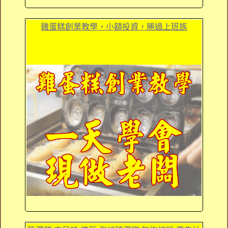
雞蛋糕創業教學，小額投資，勝過上班族