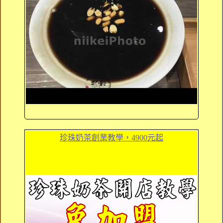
珍珠奶茶創業教學，4900元起