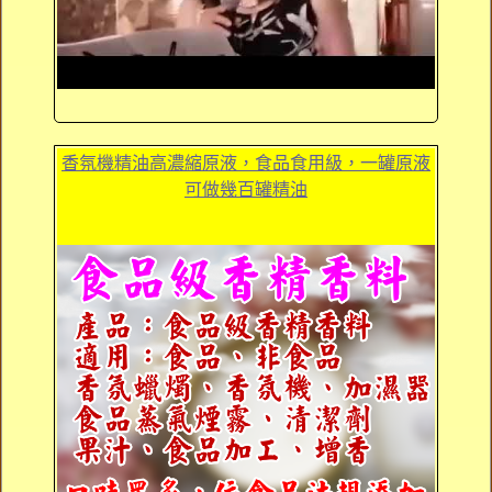
香氛機精油高濃縮原液，食品食用級，一罐原液
可做幾百罐精油