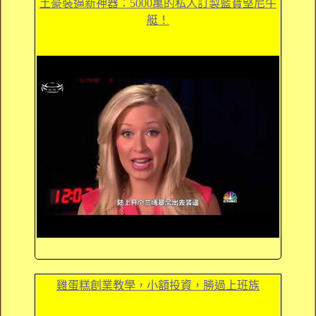
土豪裝逼新神器：5000萬的私人訂製藍寶堅尼牛
艇！
雞蛋糕創業教學，小額投資，勝過上班族