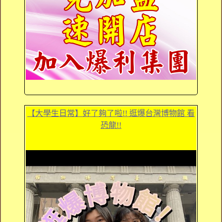
【大學生日常】好了夠了啦!! 逛爆台灣博物館 看
恐龍!!