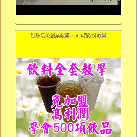
珍珠奶茶創業教學，500項飲料教學