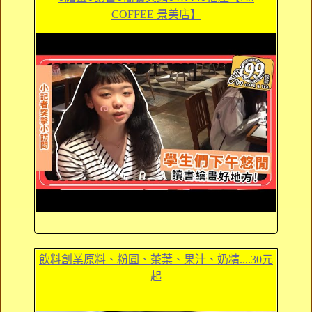
COFFEE 景美店】
飲料創業原料、粉圓、茶葉、果汁、奶精....30元
起