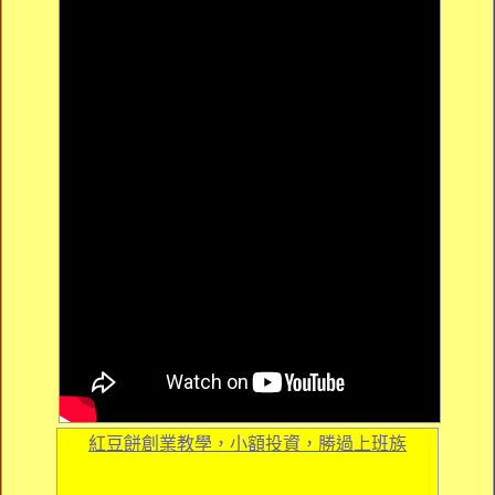
紅豆餅創業教學，小額投資，勝過上班族