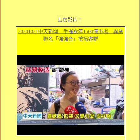
其它影片：
20201021中天新聞 手搖飲年1500億市場 異業
聯名「強強合」搶拓客群