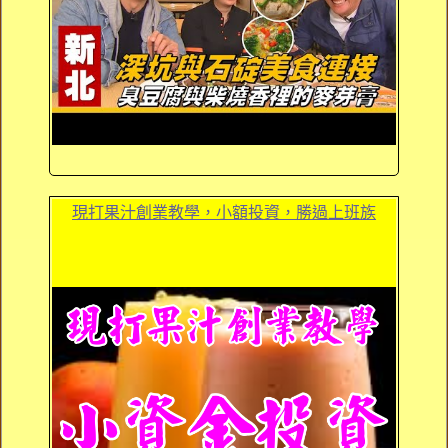
現打果汁創業教學，小額投資，勝過上班族