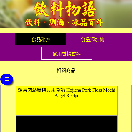
食品秘方
食品添加物
食用香精香料
相關商品
≡
焙茶肉鬆麻糬貝果食譜 Hojicha Pork Floss Mochi
Bagel Recipe