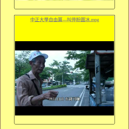
中正大學自由篇---叫停粉圓冰.mpg