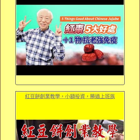
紅豆餅創業教學，小額投資，勝過上班族